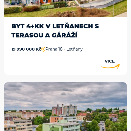
BYT 4+KK V LETŇANECH S
TERASOU A GÁRÁŽÍ
19 990 000 Kč
Praha 18 - Letňany
VÍCE