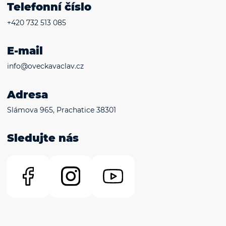
Telefonní číslo
+420 732 513 085
E-mail
info@oveckavaclav.cz
Adresa
Slámova 965, Prachatice 38301
Sledujte nás