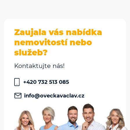
Zaujala vás nabídka
nemovitostí nebo
služeb?
Kontaktujte nás!
+420 732 513 085
info@oveckavaclav.cz