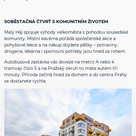
SOBĚSTAČNÁ ČTVRŤ S KOMUNITNÍM ŽIVOTEM
Malý Háj spojuje výhody velkoměsta s pohodou sousedské
komunity. Místní kavárna pořádá společenské akce a
pohybové lekce a na nákup dojdete pěšky – potraviny,
drogerie, lékárna i sportovní potřeby jsou hned za rohem.
Autobusová zastávka vás doveze na metro A nebo k
tramvaji číslo 5 a na Pražský okruh to máte autem tři
minuty. Příroda začíná hned za domem a do centra Prahy
se dostanete rychle.