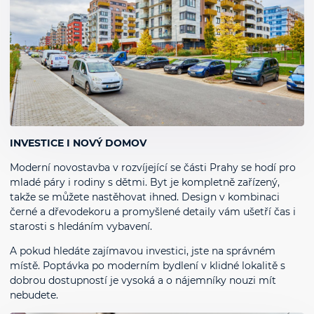
INVESTICE I NOVÝ DOMOV
Moderní novostavba v rozvíjející se části Prahy se hodí pro
mladé páry i rodiny s dětmi. Byt je kompletně zařízený,
takže se můžete nastěhovat ihned. Design v kombinaci
černé a dřevodekoru a promyšlené detaily vám ušetří čas i
starosti s hledáním vybavení.
A pokud hledáte zajímavou investici, jste na správném
místě. Poptávka po moderním bydlení v klidné lokalitě s
dobrou dostupností je vysoká a o nájemníky nouzi mít
nebudete.