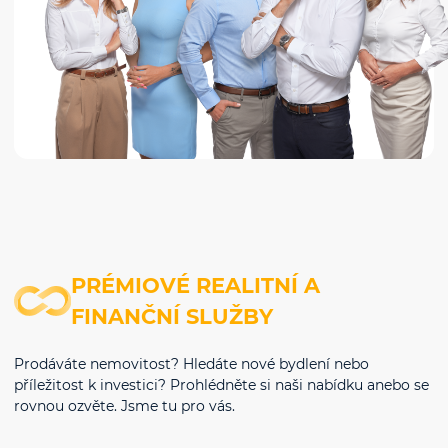
PRÉMIOVÉ REALITNÍ A
FINANČNÍ SLUŽBY
Prodáváte nemovitost? Hledáte nové bydlení nebo
příležitost k investici? Prohlédněte si naši nabídku anebo se
rovnou ozvěte. Jsme tu pro vás.