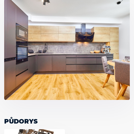
PŮDORYS