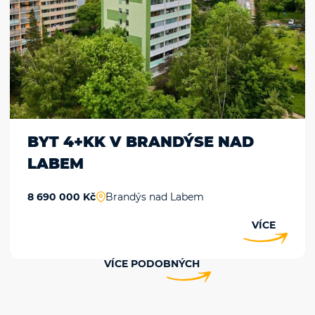
BYT 4+KK V BRANDÝSE NAD
LABEM
8 690 000 Kč
Brandýs nad Labem
VÍCE
VÍCE PODOBNÝCH