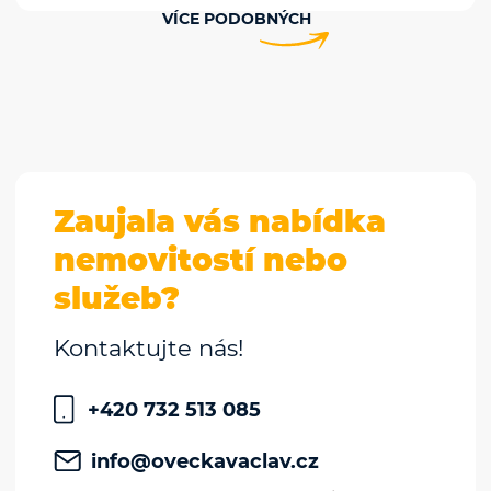
VÍCE PODOBNÝCH
Zaujala vás nabídka
nemovitostí nebo
služeb?
Kontaktujte nás!
+420 732 513 085
info@oveckavaclav.cz