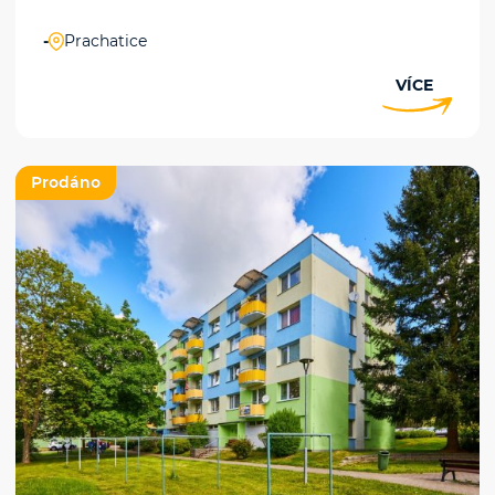
-
Prachatice
VÍCE
Prodáno