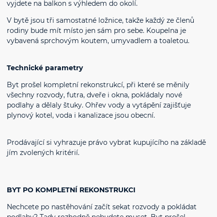
vyjdete na balkon s výhledem do okolí.
V bytě jsou tři samostatné ložnice, takže každý ze členů
rodiny bude mít místo jen sám pro sebe. Koupelna je
vybavená sprchovým koutem, umyvadlem a toaletou.
Technické parametry
Byt prošel kompletní rekonstrukcí, při které se měnily
všechny rozvody, futra, dveře i okna, pokládaly nové
podlahy a dělaly štuky. Ohřev vody a vytápění zajišťuje
plynový kotel, voda i kanalizace jsou obecní.
Prodávající si vyhrazuje právo vybrat kupujícího na základě
jím zvolených kritérií.
BYT PO KOMPLETNÍ REKONSTRUKCI
Nechcete po nastěhování začít sekat rozvody a pokládat