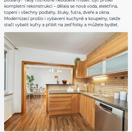
podlahy? Tady rozhodně nebudete muset. Byt prošel
kompletní rekonstrukcí – dělala se nová voda, elektřina,
topení i všechny podlahy, štuky, futra, dveře a okna.
Modernizací prošlo i vybavení kuchyně a koupelny, takže
stačí vybalit kufry a přibít na zeď fotky a můžete bydlet.