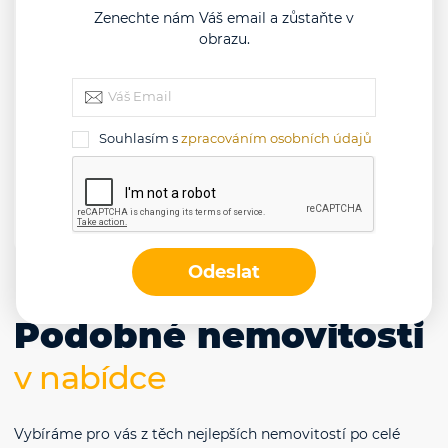
Zenechte nám Váš email a zůstaňte v
obrazu.
Souhlasím s
zpracováním osobních údajů
Souhlasím s
zpracováním osobních údajů
Odeslat
Odeslat
Podobné nemovitosti
v nabídce
Vybíráme pro vás z těch nejlepších nemovitostí po celé