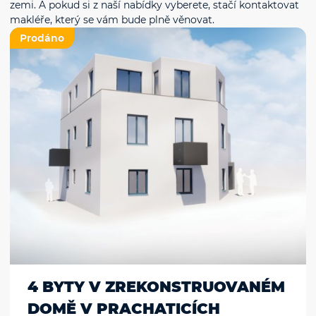
zemi. A pokud si z naší nabídky vyberete, stačí kontaktovat
makléře, který se vám bude plně věnovat.
Prodáno
4 BYTY V ZREKONSTRUOVANÉM
DOMĚ V PRACHATICÍCH