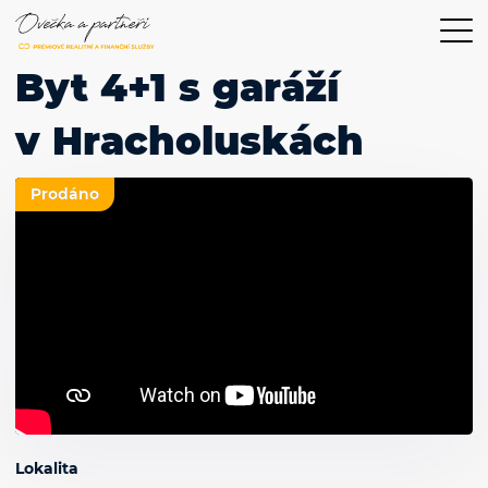
Byt 4+1 s garáží
v Hracholuskách
Prodáno
Lokalita