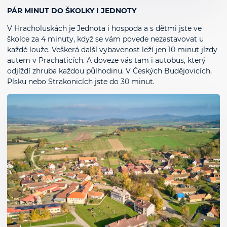
PÁR MINUT DO ŠKOLKY I JEDNOTY
V Hracholuskách je Jednota i hospoda a s dětmi jste ve
školce za 4 minuty, když se vám povede nezastavovat u
každé louže. Veškerá další vybavenost leží jen 10 minut jízdy
autem v Prachaticích. A doveze vás tam i autobus, který
odjíždí zhruba každou půlhodinu. V Českých Budějovicích,
Písku nebo Strakonicích jste do 30 minut.