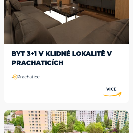
BYT 3+1 V KLIDNÉ LOKALITĚ V
PRACHATICÍCH
-
Prachatice
VÍCE