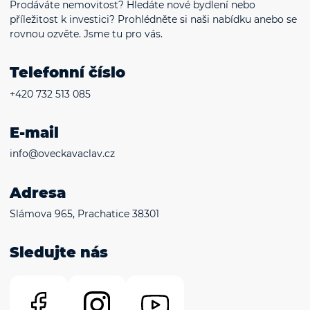
Prodáváte nemovitost? Hledáte nové bydlení nebo
příležitost k investici? Prohlédněte si naši nabídku anebo se
rovnou ozvěte. Jsme tu pro vás.
Telefonní číslo
+420 732 513 085
E-mail
info@oveckavaclav.cz
Adresa
Slámova 965, Prachatice 38301
Sledujte nás