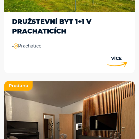
DRUŽSTEVNÍ BYT 1+1 V
PRACHATICÍCH
-
Prachatice
VÍCE
Prodáno