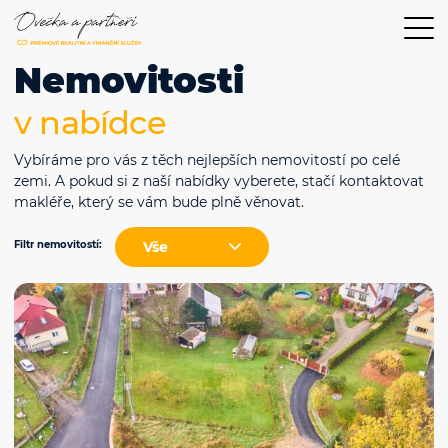
Nemovitosti
v nabídce
Vybíráme pro vás z těch nejlepších nemovitostí po celé
zemi. A pokud si z naší nabídky vyberete, stačí kontaktovat
makléře, který se vám bude plně věnovat.
Filtr nemovitostí: