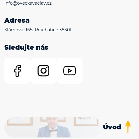
info@oveckavaclav.cz
Adresa
Slámova 965, Prachatice 38301
Sledujte nás
Úvod