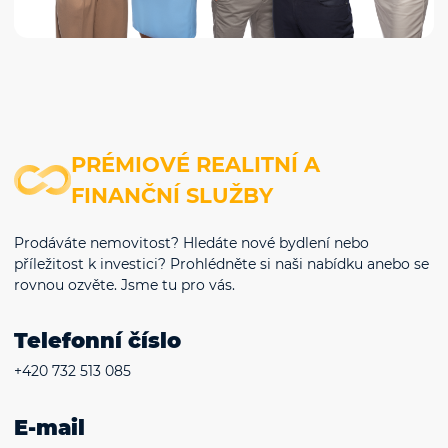
PRÉMIOVÉ REALITNÍ A
FINANČNÍ SLUŽBY
Prodáváte nemovitost? Hledáte nové bydlení nebo
příležitost k investici? Prohlédněte si naši nabídku anebo se
rovnou ozvěte. Jsme tu pro vás.
Telefonní číslo
+420 732 513 085
E-mail