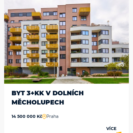
BYT 3+KK V DOLNÍCH
MĚCHOLUPECH
14 500 000 Kč
Praha
VÍCE