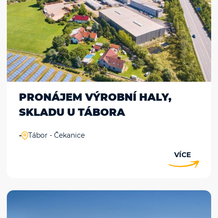
PRONÁJEM VÝROBNÍ HALY,
SKLADU U TÁBORA
-
Tábor - Čekanice
VÍCE