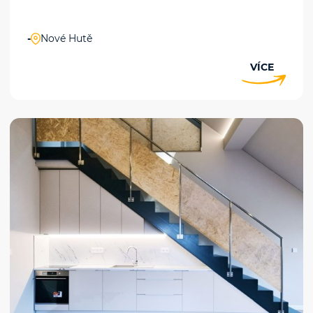
-
Nové Hutě
VÍCE