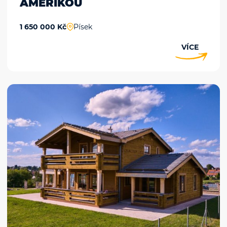
AMERIKOU
1 650 000 Kč
Písek
VÍCE