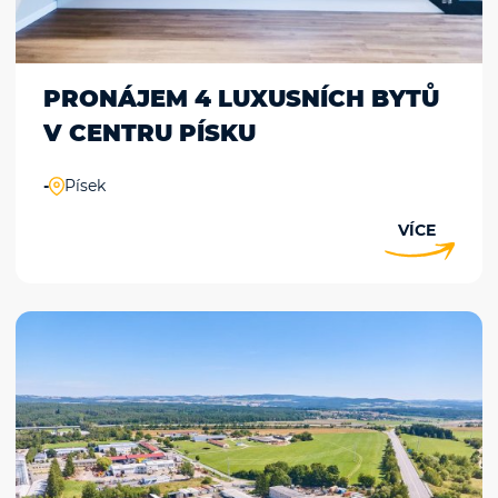
PRONÁJEM 4 LUXUSNÍCH BYTŮ
V CENTRU PÍSKU
-
Písek
VÍCE