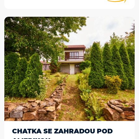
CHATKA SE ZAHRADOU POD