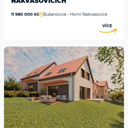
NAKVASOVICÍCH
11 980 000 Kč
Bušanovice - Horní Nakvasovice
VÍCE