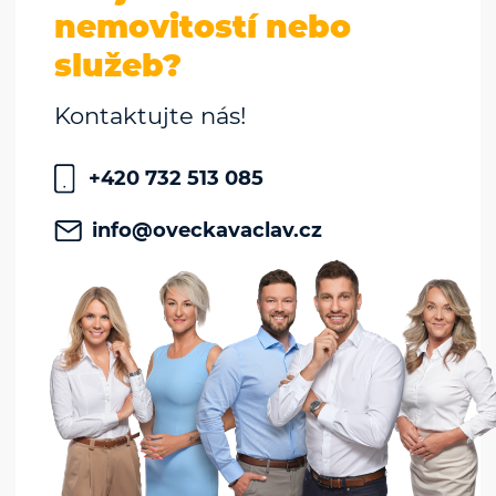
nemovitostí nebo
služeb?
Kontaktujte nás!
+420 732 513 085
info@oveckavaclav.cz