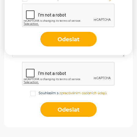
Telefon
Zpráva
Odeslat
Souhlasím s
zpracováním osobních údajů
Odeslat