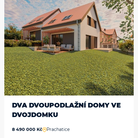
DVA DVOUPODLAŽNÍ DOMY VE
DVOJDOMKU
8 490 000 Kč
Prachatice