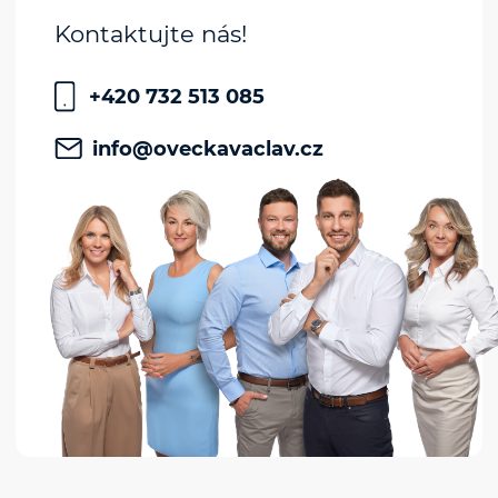
Kontaktujte nás!
+420 732 513 085
info@oveckavaclav.cz