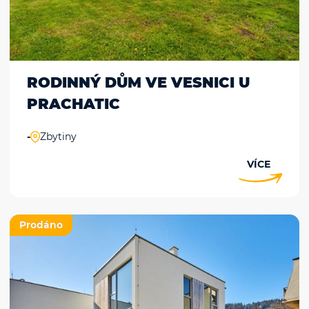
RODINNÝ DŮM VE VESNICI U
PRACHATIC
-
Zbytiny
VÍCE
Prodáno