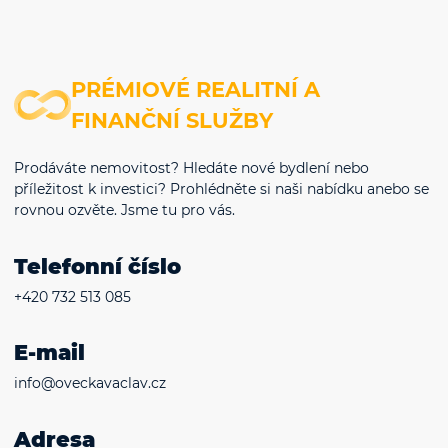
PRÉMIOVÉ REALITNÍ A
FINANČNÍ SLUŽBY
Prodáváte nemovitost? Hledáte nové bydlení nebo
příležitost k investici? Prohlédněte si naši nabídku anebo se
rovnou ozvěte. Jsme tu pro vás.
Telefonní číslo
+420 732 513 085
E-mail
info@oveckavaclav.cz
Adresa