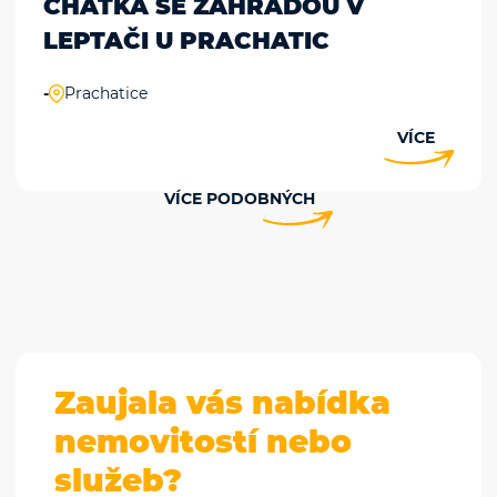
CHATKA SE ZAHRADOU V
LEPTAČI U PRACHATIC
-
Prachatice
VÍCE
VÍCE PODOBNÝCH
Zaujala vás nabídka
nemovitostí nebo
služeb?