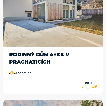
RODINNÝ DŮM 4+KK V
PRACHATICÍCH
-
Prachatice
VÍCE