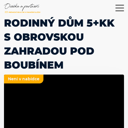
RODINNÝ DŮM 5+KK
S OBROVSKOU
ZAHRADOU POD
BOUBÍNEM
Není v nabídce