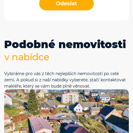
Odeslat
Podobné nemovitosti
v nabídce
Vybíráme pro vás z těch nejlepších nemovitostí po celé
zemi. A pokud si z naší nabídky vyberete, stačí kontaktovat
makléře, který se vám bude plně věnovat.