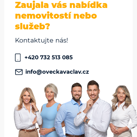
Zaujala vás nabídka
nemovitostí nebo
služeb?
Kontaktujte nás!
+420 732 513 085
info@oveckavaclav.cz