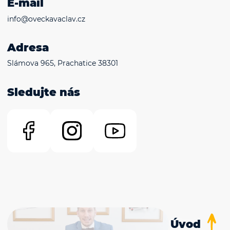
E-mail
info@oveckavaclav.cz
Adresa
Slámova 965, Prachatice 38301
Sledujte nás
Úvod