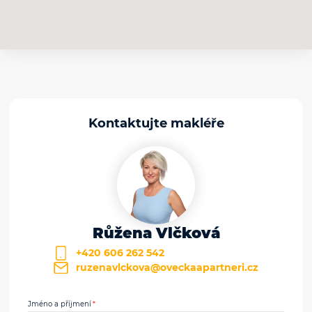
Kontaktujte makléře
Růžena Vlčková
+420 606 262 542
ruzenavlckova@oveckaapartneri.cz
Jméno a příjmení