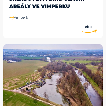
AREÁLY VE VIMPERKU
-
Vimperk
VÍCE