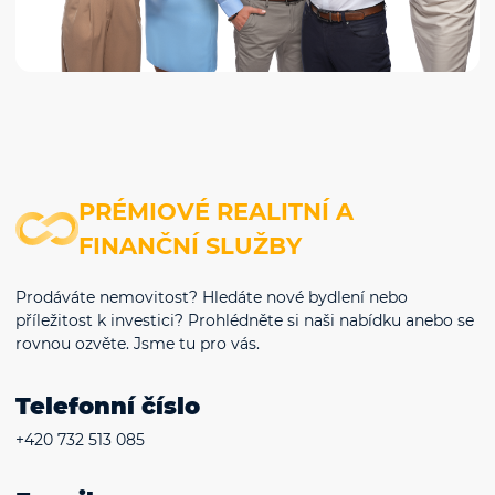
PRÉMIOVÉ REALITNÍ A
FINANČNÍ SLUŽBY
Prodáváte nemovitost? Hledáte nové bydlení nebo
příležitost k investici? Prohlédněte si naši nabídku anebo se
rovnou ozvěte. Jsme tu pro vás.
Telefonní číslo
+420 732 513 085